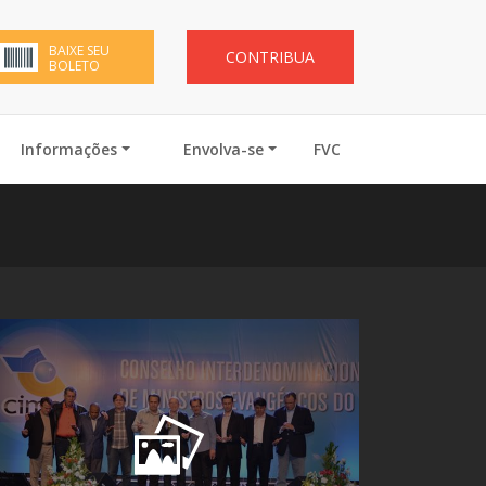
BAIXE SEU
CONTRIBUA
BOLETO
Informações
Envolva-se
FVC