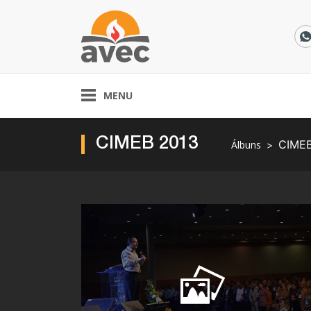
MENU
CIMEB 2013
CIMEB
Álbuns