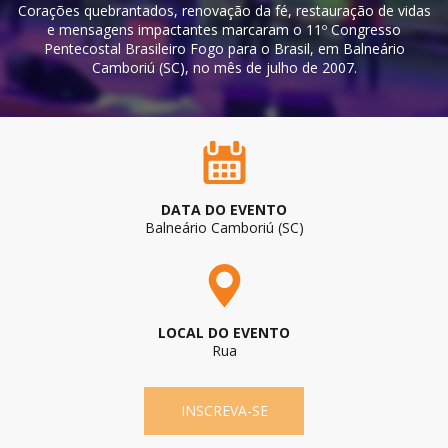
Corações quebrantados, renovação da fé, restauração de vidas
e mensagens impactantes marcaram o 11º Congresso
Pentecostal Brasileiro Fogo para o Brasil, em Balneário
Camboriú (SC), no mês de julho de 2007.
DATA DO EVENTO
Balneário Camboriú (SC)
LOCAL DO EVENTO
Rua
INSCREVA-SE