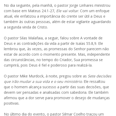
No dia seguinte, pela manhã, o pastor Jorge Linhares ministrou
com base em Mateus 24.1-27,
Ele vai voltar
. Com um enfoque
atual, ele enfatizou a importância do crente ser útil a Deus e
também às outras pessoas, além de estar vigilante aguardando
a segunda vinda de Cristo.
O pastor Silas Malafaia, a seguir, falou sobre A vontade de
Deus e as contradições da vida a partir de Isaías 55.8,9. Ele
lembrou que, às vezes, as promessas do Senhor parecem não
estar de acordo com o momento presente. Mas, independente
das circunstâncias, no tempo do Criador, Sua promessa se
cumprirá, pois Deus é fiel e poderoso para realizá-la.
O pastor Mike Murdock, à noite, pregou sobre as
Sete decisões
que irão mudar a sua vida e o seu ministério
. Ele ressaltou
que o homem alcança sucesso a partir das suas decisões, que
devem ser pensadas e analisadas com sabedoria. Ele também
afirmou que a dor serve para promover o desejo de mudanças
positivas.
No último dia do evento, o pastor Silmar Coelho traçou um