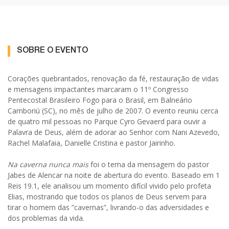
SOBRE O EVENTO
Corações quebrantados, renovação da fé, restauração de vidas
e mensagens impactantes marcaram o 11º Congresso
Pentecostal Brasileiro Fogo para o Brasil, em Balneário
Camboriú (SC), no mês de julho de 2007. O evento reuniu cerca
de quatro mil pessoas no Parque Cyro Gevaerd para ouvir a
Palavra de Deus, além de adorar ao Senhor com Nani Azevedo,
Rachel Malafaia, Danielle Cristina e pastor Jairinho.
Na caverna nunca mais
foi o tema da mensagem do pastor
Jabes de Alencar na noite de abertura do evento. Baseado em 1
Reis 19.1, ele analisou um momento difícil vivido pelo profeta
Elias, mostrando que todos os planos de Deus servem para
tirar o homem das ”cavernas”, livrando-o das adversidades e
dos problemas da vida.