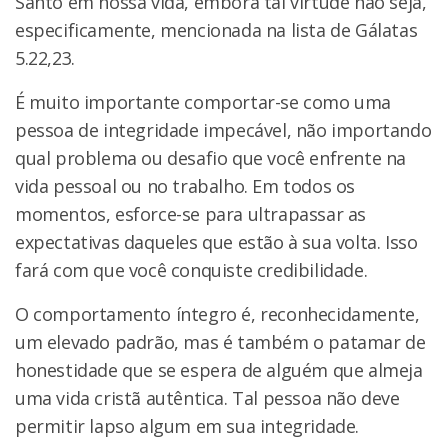
Santo em nossa vida, embora tal virtude não seja,
especificamente, mencionada na lista de Gálatas
5.22,23.
É muito importante comportar-se como uma
pessoa de integridade impecável, não importando
qual problema ou desafio que você enfrente na
vida pessoal ou no trabalho. Em todos os
momentos, esforce-se para ultrapassar as
expectativas daqueles que estão à sua volta. Isso
fará com que você conquiste credibilidade.
O comportamento íntegro é, reconhecidamente,
um elevado padrão, mas é também o patamar de
honestidade que se espera de alguém que almeja
uma vida cristã autêntica. Tal pessoa não deve
permitir lapso algum em sua integridade.