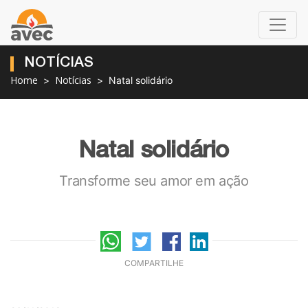
NOTÍCIAS
Home
Notícias
Natal solidário
Natal solidário
Transforme seu amor em ação
COMPARTILHE