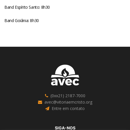
Band Espírito Santo: 8h30
Band Goiânia: 8h30
(0xx21) 2187-7000
avec@vitoriaemcristo.org
Entre em contato
SIGA-NOS