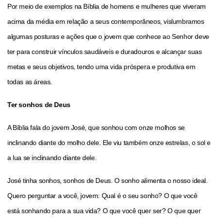
Por meio de exemplos na Bíblia de homens e mulheres que viveram
acima da média em relação a seus contemporâneos, vislumbramos
algumas posturas e ações que o jovem que conhece ao Senhor deve
ter para construir vínculos saudáveis e duradouros e alcançar suas
metas e seus objetivos, tendo uma vida próspera e produtiva em
todas as áreas.
Ter sonhos de Deus
A Bíblia fala do jovem José, que sonhou com onze molhos se
inclinando diante do molho dele. Ele viu também onze estrelas, o sol e
a lua se inclinando diante dele.
José tinha sonhos, sonhos de Deus. O sonho alimenta o nosso ideal.
Quero perguntar a você, jovem: Qual é o seu sonho? O que você
está sonhando para a sua vida? O que você quer ser? O que quer