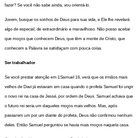
fazer? Se você não sabe ainda, vou orientá-lo.
Jovem, busque os sonhos de Deus para sua vida, e Ele lhe revelará
algo de especial, de extraordinário e maravilhoso. Não posso aceitar
que moços que conhecem Deus, que têm a mente de Cristo, que
conhecem a Palavra se satisfaçam com pouca coisa.
Ser trabalhador
Se você prestar atenção em 1Samuel 16, verá que os irmãos mais
velhos de Davi já estavam em casa quando o profeta Samuel foi ungir
o novo rei na casa de Jessé, por ordem de Deus. Samuel achava que
o futuro rei seria um daqueles moços mais velhos. Mas, após
passarem um por um diante do profeta, Deus não confirmou nenhum
deles. Então Samuel perguntou se havia mais moços naquela casa.