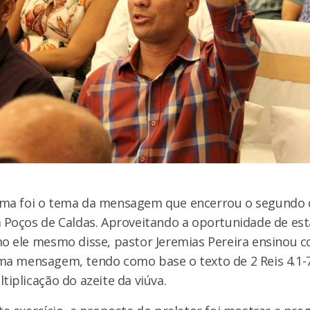
ma foi o tema da mensagem que encerrou o segundo 
m Poços de Caldas. Aproveitando a oportunidade de e
mo ele mesmo disse, pastor Jeremias Pereira ensinou 
ma mensagem, tendo como base o texto de 2 Reis 4.1-7
tiplicação do azeite da viúva.