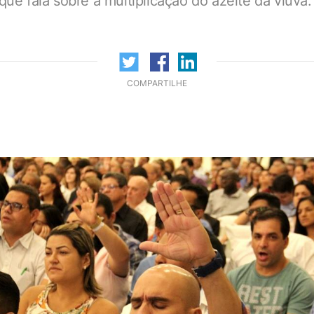
que fala sobre a multiplicação do azeite da viúva
COMPARTILHE