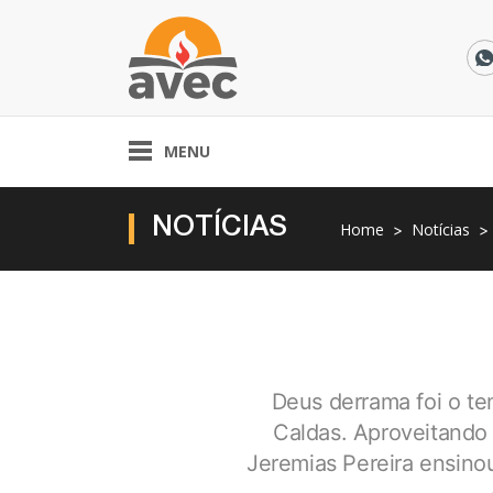
MENU
NOTÍCIAS
Home
Notícias
Deus derrama foi o t
Caldas. Aproveitando
Jeremias Pereira ensino