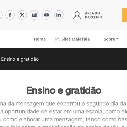
ÁREA DO
PARCEIRO
(current)
Home
Pr. Silas Malafaia
Sobre
Ensino e gratidão
Ensino e gratidão
ema da mensagem que encerrou o segundo dia da
 a oportunidade de estar em uma escola, como el
u como elaborar uma mensagem, tendo como base 