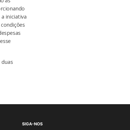
do as
porcionando
a iniciativa
 condições
 despesas
 esse
 duas
SIGA-NOS