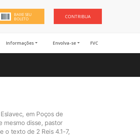
BAIXE SEU
CONTRIBUA
BOLETO
Informações
Envolva-se
FVC
 Eslavec, em Poços de
e mesmo disse, pastor
o texto de 2 Reis 4.1-7,