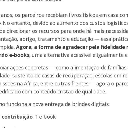
 anos, os parceiros recebiam livros físicos em casa c
. No entanto, devido ao aumento dos custos logísticos
 de direcionar os recursos para onde há mais necessi
ntação, abrigo, tratamento e educação — essa prátic
ompida.
Agora, a forma de agradecer pela fidelidade
ndo e-books
, uma alternativa acessível e igualmente e
oiar ações concretas — como alimentação de famílias
dade, sustento de casas de recuperação, escolas em re
issões na África, entre outras frentes — agora o parc
dificado com conteúdo cristão de qualidade.
o funciona a nova entrega de brindes digitais:
 contribuição
: 1 e-book