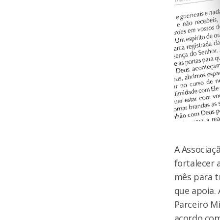
A Associaçã
fortalecer
mês para tr
que apoia.
Parceiro Mi
acordo com