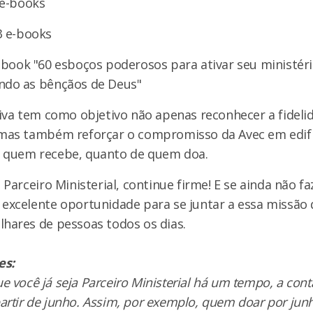
 e-books
 3 e-books
e-book "60 esboços poderosos para ativar seu ministéri
ndo as bênçãos de Deus"
tiva tem como objetivo não apenas reconhecer a fideli
 mas também reforçar o compromisso da Avec em edifi
 quem recebe, quanto de quem doa.
é Parceiro Ministerial, continue firme! E se ainda não fa
 excelente oportunidade para se juntar a essa missão 
lhares de pessoas todos os dias.
es:
 você já seja Parceiro Ministerial há um tempo, a con
rtir de junho. Assim, por exemplo, quem doar por junh