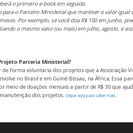
eberá o primeiro e-book em seguida.
do para o Parceiro Ministerial que mantiver o valor igual
meses. Por exemplo, se você doa R$ 100 em junho, pre
oando o mesmo valor (ou mais) em julho, agosto, e as
Projeto Parceria Ministerial?
r de forma voluntária dos projetos que a Associação V
nvolve no Brasil e em Guiné-Bissau, na África. Essa par
por meio de doações mensais a partir de R$ 30 que aj
 manutenção dos projetos.
Clique aqui para saber mais.