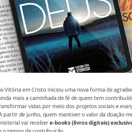
o Vitória em Cristo iniciou uma nova forma de agrade
 ainda mais a caminhada de fé de quem tem contribuíd
ansformar vidas por meio dos projetos sociais e evang
 A partir de junho, quem mantiver o valor da doação 
nisterial vai receber
e-books (livros digitais)
exclusiv
 o tempo de contribuição.