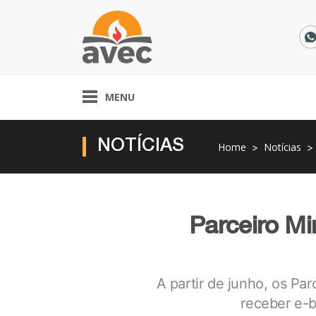
MENU
NOTÍCIAS
Home
Notícias
Parceiro Mi
A partir de junho, os Pa
receber e-b