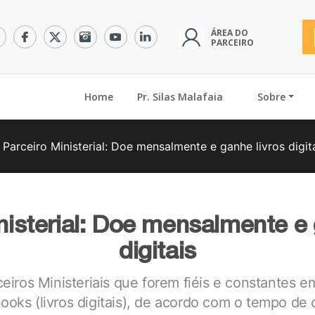
ÁREA DO
PARCEIRO
(current)
Home
Pr. Silas Malafaia
Sobre
Parceiro Ministerial: Doe mensalmente e ganhe livros digit
nisterial: Doe mensalmente e 
digitais
rceiros Ministeriais que forem fiéis e constantes
ooks (livros digitais), de acordo com o tempo de 