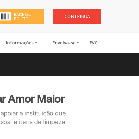
BAIXE SEU
CONTRIBUA
BOLETO
Informações
Envolva-se
FVC
Lar Amor Maior
poiar a instituição que
soal e itens de limpeza