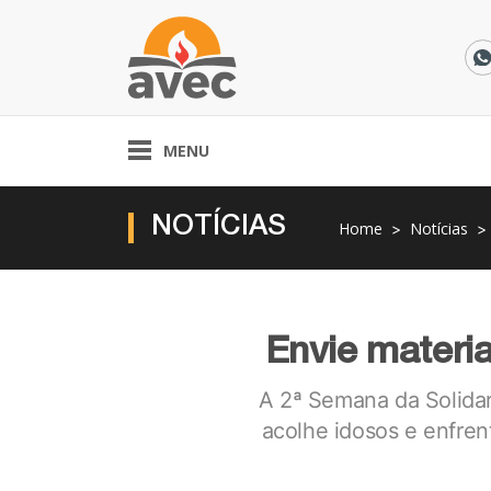
MENU
NOTÍCIAS
Home
Notícias
Envie materia
A 2ª Semana da Solidar
acolhe idosos e enfren