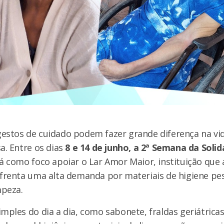
estos de cuidado podem fazer grande diferença na v
a. Entre os dias
8 e 14 de junho, a 2ª Semana da Soli
á como foco apoiar o Lar Amor Maior, instituição que 
nfrenta uma alta demanda por materiais de higiene pes
mpeza.
mples do dia a dia, como sabonete, fraldas geriátrica