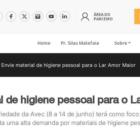
ÁREA DO
PARCEIRO
(current)
Home
Pr. Silas Malafaia
Sobre
Envie material de higiene pessoal para o Lar Amor Maior
l de higiene pessoal para o 
iedade da Avec (8 a 14 de junho) terá como foco a
ta uma alta demanda por materiais de higiene pes