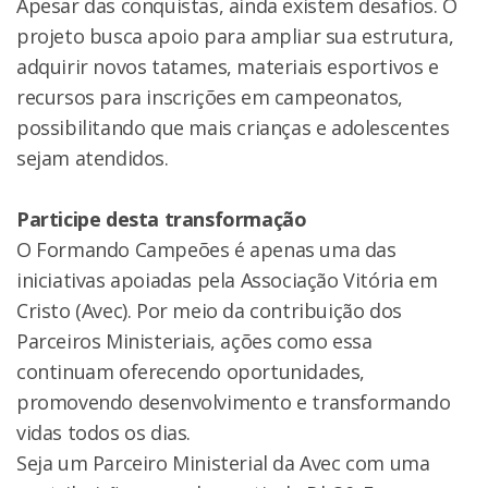
Apesar das conquistas, ainda existem desafios. O
projeto busca apoio para ampliar sua estrutura,
adquirir novos tatames, materiais esportivos e
recursos para inscrições em campeonatos,
possibilitando que mais crianças e adolescentes
sejam atendidos.
Participe desta transformação
O Formando Campeões é apenas uma das
iniciativas apoiadas pela Associação Vitória em
Cristo (Avec). Por meio da contribuição dos
Parceiros Ministeriais, ações como essa
continuam oferecendo oportunidades,
promovendo desenvolvimento e transformando
vidas todos os dias.
Seja um Parceiro Ministerial da Avec com uma