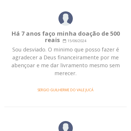
Há 7 anos faço minha doação de 500
reais
15/06/2024
Sou desviado. O minimo que posso fazer é
agradecer a Deus financeiramente por me
abençoar e me dar livramento mesmo sem
merecer.
SERGIO GUILHERME DO VALE JUCÁ