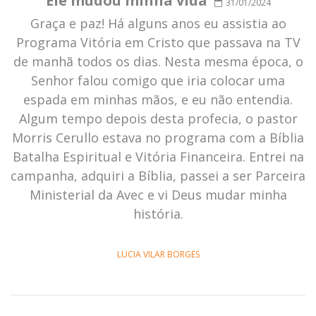
Ele mudou minha vida
31/01/2024
Graça e paz! Há alguns anos eu assistia ao
Programa Vitória em Cristo que passava na TV
de manhã todos os dias. Nesta mesma época, o
Senhor falou comigo que iria colocar uma
espada em minhas mãos, e eu não entendia.
Algum tempo depois desta profecia, o pastor
Morris Cerullo estava no programa com a Bíblia
Batalha Espiritual e Vitória Financeira. Entrei na
campanha, adquiri a Bíblia, passei a ser Parceira
Ministerial da Avec e vi Deus mudar minha
história.
LUCIA VILAR BORGES