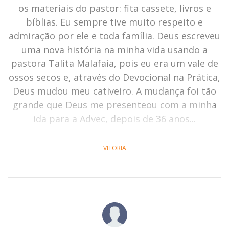
os materiais do pastor: fita cassete, livros e
bíblias. Eu sempre tive muito respeito e
admiração por ele e toda família. Deus escreveu
uma nova história na minha vida usando a
pastora Talita Malafaia, pois eu era um vale de
ossos secos e, através do Devocional na Prática,
Deus mudou meu cativeiro. A mudança foi tão
grande que Deus me presenteou com a minha
ida para a Advec, depois de 36 anos...
VITORIA