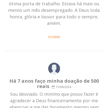
ótima porta de trabalho. Estava há mais ou
menos um mês desempregado. A Deus toda
honra, glória e louvor para todo o sempre,
amém.
ROSEMIR
Há 7 anos faço minha doação de 500
reais
15/06/2024
Sou desviado. O minimo que posso fazer é
agradecer a Deus financeiramente por me
abençoar e me dar livramento mesmo sem