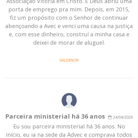
Associação Vitória em Cristo. E Deus abriu uma
porta de emprego pra mim. Depois, em 2015,
fiz um propósito com o Senhor de continuar
abençoando a Avec e venci uma causa na justiça
e, com esse dinheiro, construí a minha casa e
deixei de morar de aluguel.
VALDENOR
Parceira ministerial há 36 anos
24/04/2026
Eu sou parceira ministerial há 36 anos. No
início, eu ia na sede da Advec e comprava todos