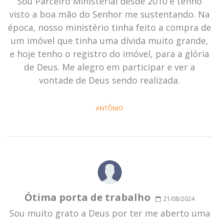
Sou Parceiro Ministerial desde 2010 e tenho
visto a boa mão do Senhor me sustentando. Na
época, nosso ministério tinha feito a compra de
um imóvel que tinha uma dívida muito grande,
e hoje tenho o registro do imóvel, para a glória
de Deus. Me alegro em participar e ver a
vontade de Deus sendo realizada.
ANTÔNIO
Ótima porta de trabalho
21/08/2024
Sou muito grato a Deus por ter me aberto uma