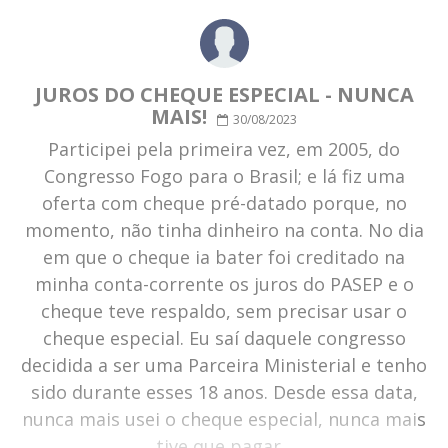
JUROS DO CHEQUE ESPECIAL - NUNCA
MAIS!
30/08/2023
Participei pela primeira vez, em 2005, do
Congresso Fogo para o Brasil; e lá fiz uma
oferta com cheque pré-datado porque, no
momento, não tinha dinheiro na conta. No dia
em que o cheque ia bater foi creditado na
minha conta-corrente os juros do PASEP e o
cheque teve respaldo, sem precisar usar o
cheque especial. Eu saí daquele congresso
decidida a ser uma Parceira Ministerial e tenho
sido durante esses 18 anos. Desde essa data,
nunca mais usei o cheque especial, nunca mais
tive que pagar...